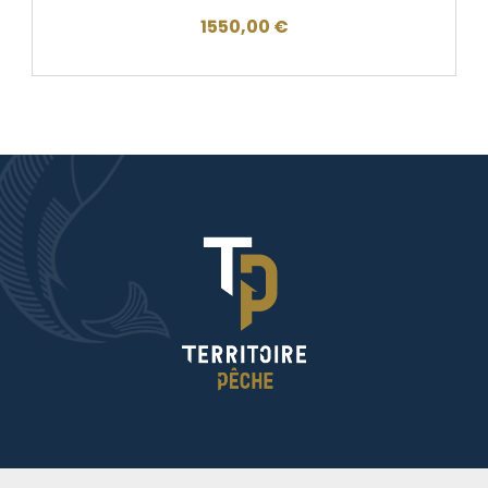
1550,00
€