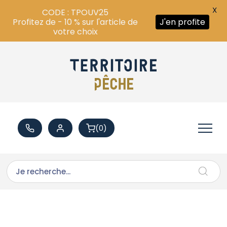
X
CODE : TPOUV25
Profitez de - 10 % sur l'article de
J'en profite
votre choix
(0)