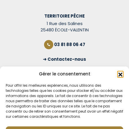
TERRITOIRE PÊCHE
1 Rue des Salines
25480 ÉCOLE-VALENTIN
03 81 88 06 47
Contactez-nous
S'inscrire à la newsletter
Gérer le consentement
Pour offrir les meilleures expériences, nous utilisons des
technologies telles que les cookies pour stocker et/ou accéder aux
OUVERT TOUS LES JOURS
informations des appareils. Le fait de consentir à ces technologies
nous permettra de traiter des données telles que le comportement
Voir nos horaires
de navigation ou les ID uniques sur ce site. Le fait de ne pas
consentir ou de retirer son consentement peut avoir un effet négatif
sur certaines caractéristiques et fonctions.
MENTIONS LÉGALES
CONDITIONS GÉNÉRALES DE VENTE EN LIGNE