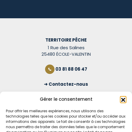
TERRITOIRE PÊCHE
1 Rue des Salines
25480 ÉCOLE-VALENTIN
03 81 88 06 47
Contactez-nous
S'inscrire à la newsletter
Gérer le consentement
Pour offrir les meilleures expériences, nous utilisons des
technologies telles que les cookies pour stocker et/ou accéder aux
OUVERT TOUS LES JOURS
informations des appareils. Le fait de consentir à ces technologies
nous permettra de traiter des données telles que le comportement
Voir nos horaires