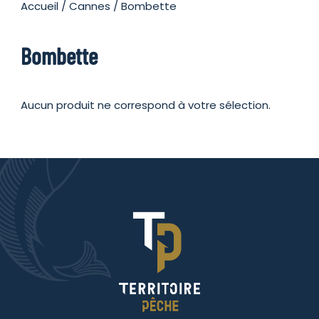
Accueil
/
Cannes
/ Bombette
Bombette
Aucun produit ne correspond à votre sélection.