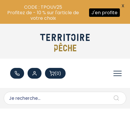
X
CODE : TPOUV25
Profitez de - 10 % sur l'article de
J'en profite
votre choix
(0)