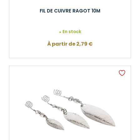
FIL DE CUIVRE RAGOT 10M
En stock
À partir de
2,79
€