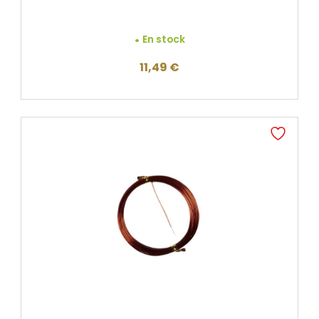
En stock
11,49
€