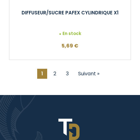
DIFFUSEUR/SUCRE PAFEX CYLINDRIQUE X1
En stock
5,69
€
1
2
3
Suivant »