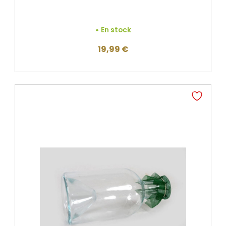
En stock
19,99
€