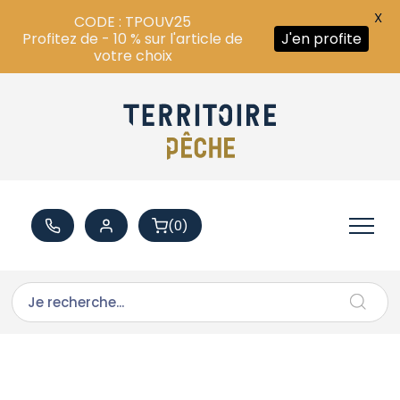
X
CODE : TPOUV25
Profitez de - 10 % sur l'article de
J'en profite
votre choix
(0)