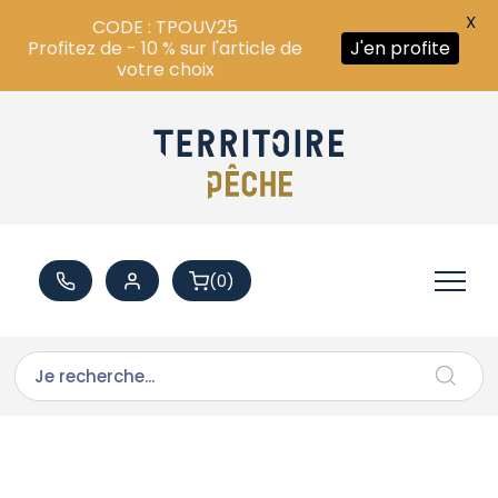
X
CODE : TPOUV25
Profitez de - 10 % sur l'article de
J'en profite
votre choix
(0)