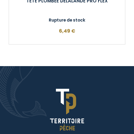
TETE PLOMBEE DELALANDE PRO FLEX
Rupture de stock
6,49
€