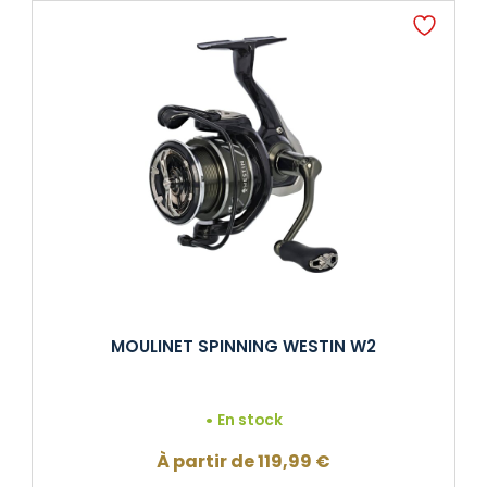
MOULINET SPINNING WESTIN W2
En stock
À partir de
119,99
€