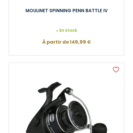
MOULINET SPINNING PENN BATTLE IV
En stock
À partir de
149,99
€