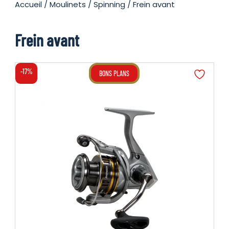
Accueil
/
Moulinets
/
Spinning
/ Frein avant
Frein avant
-17%
BONS PLANS