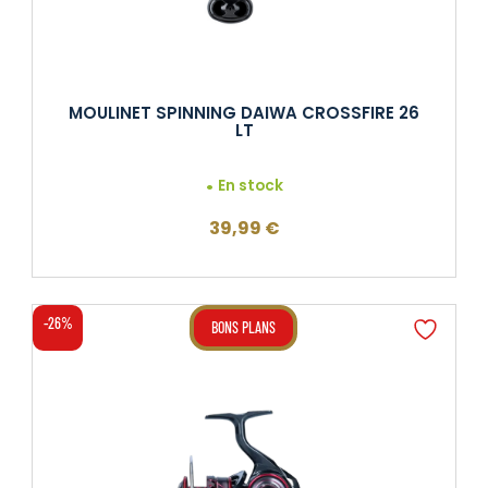
MOULINET SPINNING DAIWA CROSSFIRE 26
LT
En stock
39,99
€
-26%
BONS PLANS