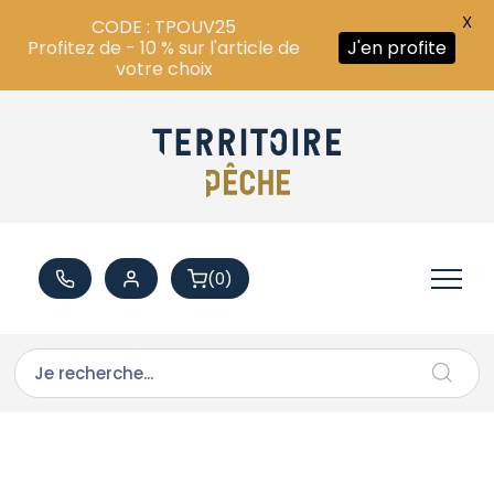
X
CODE : TPOUV25
Profitez de - 10 % sur l'article de
J'en profite
votre choix
(0)