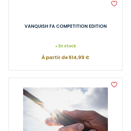
106,99 €.
79,99 €.
VANQUISH FA COMPETITION EDITION
En stock
À partir de
514,99
€