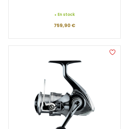
En stock
759,90
€