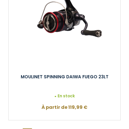
MOULINET SPINNING DAIWA FUEGO 23LT
En stock
À partir de
119,99
€