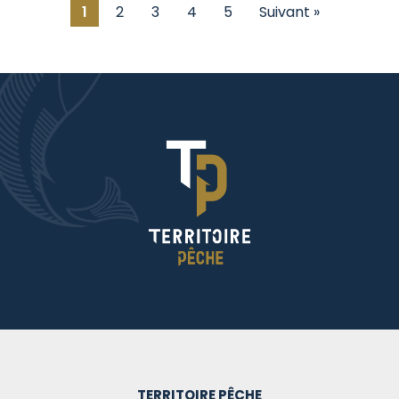
1
2
3
4
5
Suivant »
TERRITOIRE PÊCHE