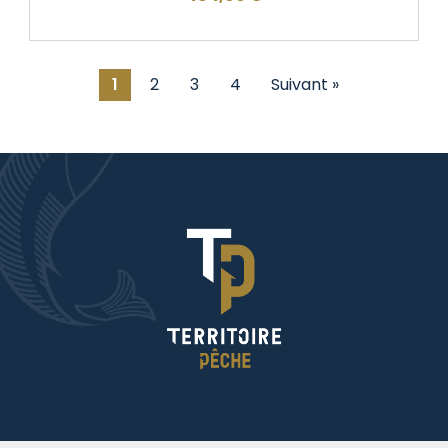
1
2
3
4
Suivant »