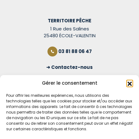
TERRITOIRE PÊCHE
1 Rue des Salines
25480 ÉCOLE-VALENTIN
03 81 88 06 47
Contactez-nous
S'inscrire à la newsletter
Gérer le consentement
Pour offrir les meilleures expériences, nous utilisons des
technologies telles que les cookies pour stocker et/ou accéder aux
OUVERT TOUS LES JOURS
informations des appareils. Le fait de consentir à ces technologies
nous permettra de traiter des données telles que le comportement
Voir nos horaires
de navigation ou les ID uniques sur ce site. Le fait de ne pas
consentir ou de retirer son consentement peut avoir un effet négatif
sur certaines caractéristiques et fonctions.
MENTIONS LÉGALES
CONDITIONS GÉNÉRALES DE VENTE EN LIGNE