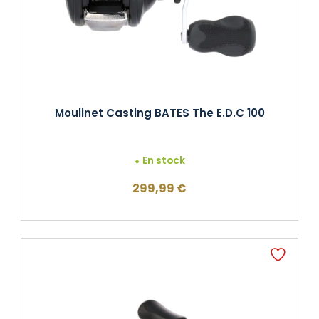
Moulinet Casting BATES The E.D.C 100
En stock
299,99
€