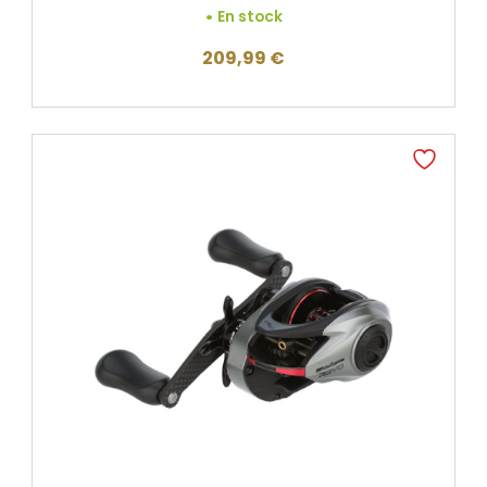
En stock
209,99
€