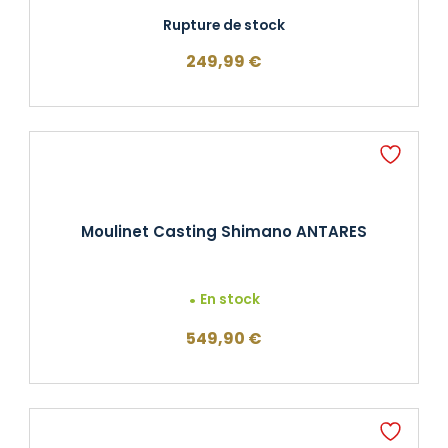
Rupture de stock
249,99
€
Moulinet Casting Shimano ANTARES
En stock
549,90
€