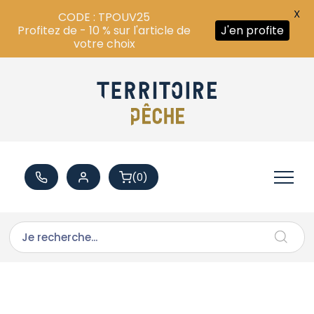
X
CODE : TPOUV25
Profitez de - 10 % sur l'article de
J'en profite
votre choix
(0)