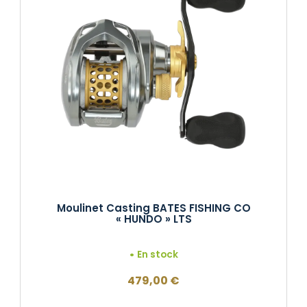
Moulinet Casting BATES FISHING CO
« HUNDO » LTS
En stock
479,00
€