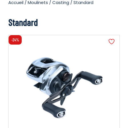
Accueil
/
Moulinets
/
Casting
/ Standard
Standard
-24%