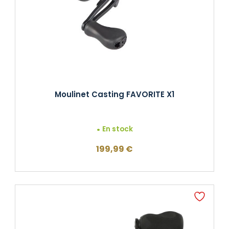
Moulinet Casting FAVORITE X1
En stock
199,99
€