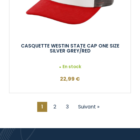
CASQUETTE WESTIN STATE CAP ONE SIZE
SILVER GREY/RED
En stock
22,99
€
1
2
3
Suivant »