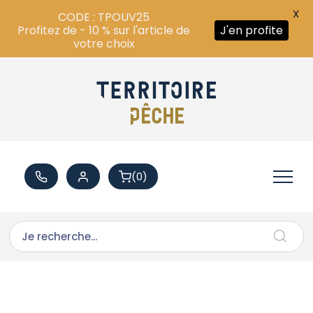
X
CODE : TPOUV25
Profitez de - 10 % sur l'article de
J'en profite
votre choix
(0)