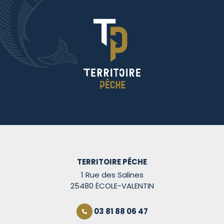
TERRITOIRE PÊCHE
1 Rue des Salines
25480 ÉCOLE-VALENTIN
03 81 88 06 47