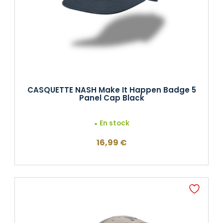
CASQUETTE NASH Make It Happen Badge 5
Panel Cap Black
En stock
16,99
€