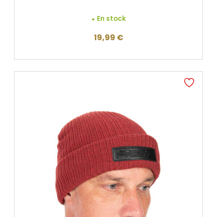
En stock
19,99
€