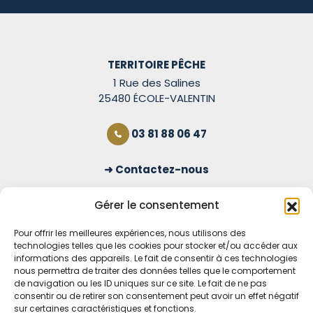
TERRITOIRE PÊCHE
1 Rue des Salines
25480 ÉCOLE-VALENTIN
03 81 88 06 47
Contactez-nous
S'inscrire à la newsletter
Gérer le consentement
Pour offrir les meilleures expériences, nous utilisons des
technologies telles que les cookies pour stocker et/ou accéder aux
OUVERT TOUS LES JOURS
informations des appareils. Le fait de consentir à ces technologies
nous permettra de traiter des données telles que le comportement
Voir nos horaires
de navigation ou les ID uniques sur ce site. Le fait de ne pas
consentir ou de retirer son consentement peut avoir un effet négatif
MENTIONS LÉGALES
sur certaines caractéristiques et fonctions.