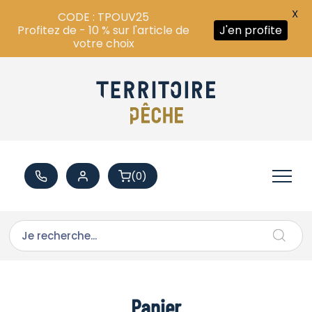
X
CODE : TPOUV25
Profitez de - 10 % sur l'article de
J'en profite
votre choix
(0)
Panier