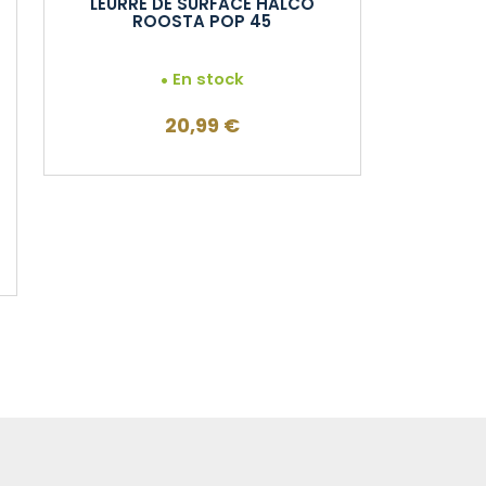
LEURRE DE SURFACE HALCO
ROOSTA POP 45
En stock
20,99
€