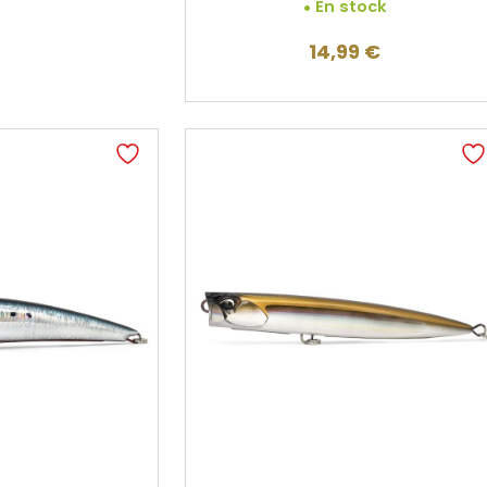
En stock
14,99
€