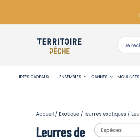
IDÉES CADEAUX
ENSEMBLES
CANNES
MOULINETS
Accueil
/
Exotique
/
leurres exotiques
/ Leu
Leurres de
Espèces