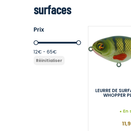
surfaces
Prix
Prix
12€ - 65€
Réinitialiser
LEURRE DE SURF
WHOPPER P
En 
11,