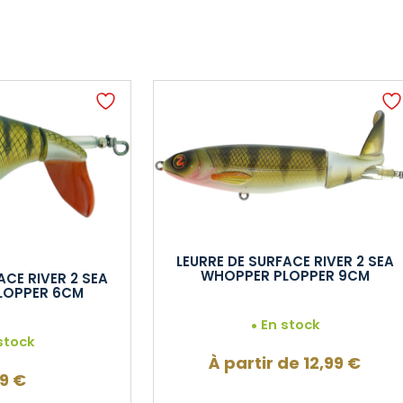
LEURRE DE SURFACE RIVER 2 SEA
WHOPPER PLOPPER 9CM
ACE RIVER 2 SEA
LOPPER 6CM
En stock
stock
À partir de
12,99
€
99
€