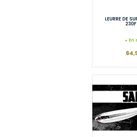
LEURRE DE SU
230F
En 
64,