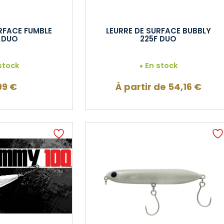
RFACE FUMBLE
LEURRE DE SURFACE BUBBLY
 DUO
225F DUO
stock
En stock
99
€
À partir de
54,16
€