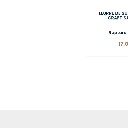
LEURRE DE S
CRAFT S
Rupture 
17,