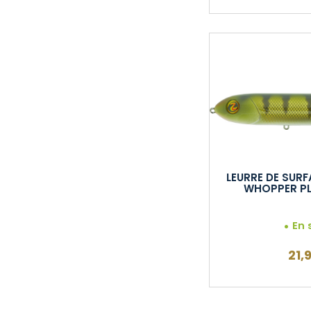
LEURRE DE SURF
WHOPPER PL
En 
21,