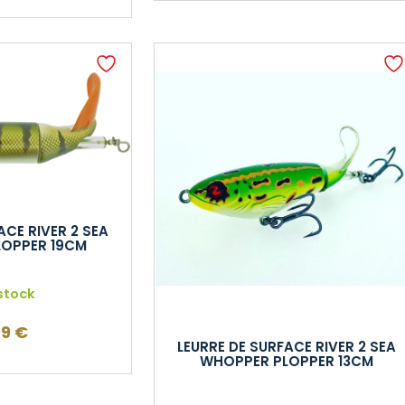
ACE RIVER 2 SEA
OPPER 19CM
stock
99
€
LEURRE DE SURFACE RIVER 2 SEA
WHOPPER PLOPPER 13CM