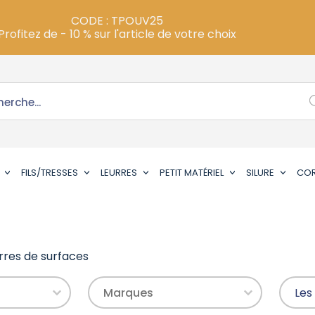
CODE : TPOUV25
Profitez de - 10 % sur l'article de votre choix
FILS/TRESSES
LEURRES
PETIT MATÉRIEL
SILURE
CO
rres de surfaces
Prix
Marques