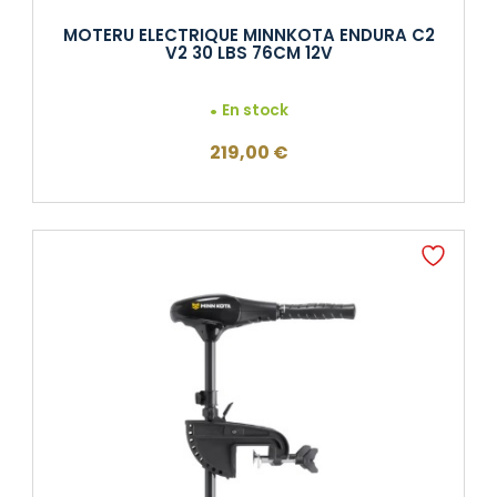
MOTERU ELECTRIQUE MINNKOTA ENDURA C2
V2 30 LBS 76CM 12V
En stock
219,00
€