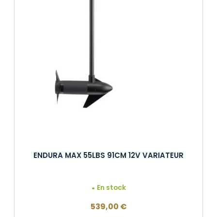
ENDURA MAX 55LBS 91CM 12V VARIATEUR
En stock
539,00
€