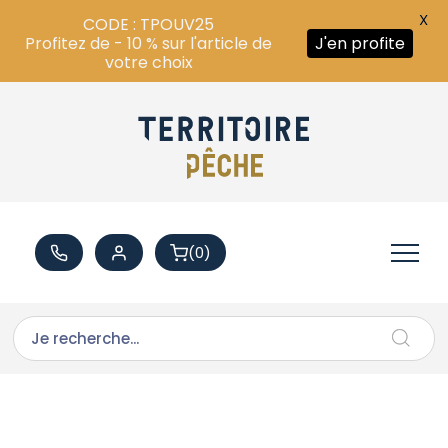
X
CODE : TPOUV25
Profitez de - 10 % sur l'article de
J'en profite
votre choix
(0)