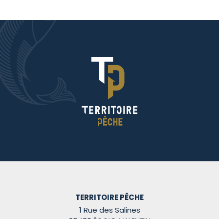
TERRITOIRE PÊCHE
1 Rue des Salines