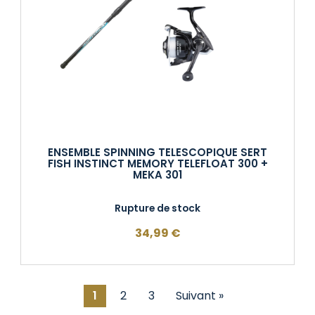
ENSEMBLE SPINNING TELESCOPIQUE SERT
FISH INSTINCT MEMORY TELEFLOAT 300 +
MEKA 301
Rupture de stock
34,99
€
1
2
3
Suivant »