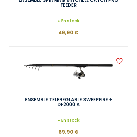
ENSEMBLE SPINNING MITCHELL CATCH PRO
FEEDER
En stock
49,90
€
ENSEMBLE TELEREGLABLE SWEEPFIRE +
DF2000 A
En stock
69,90
€