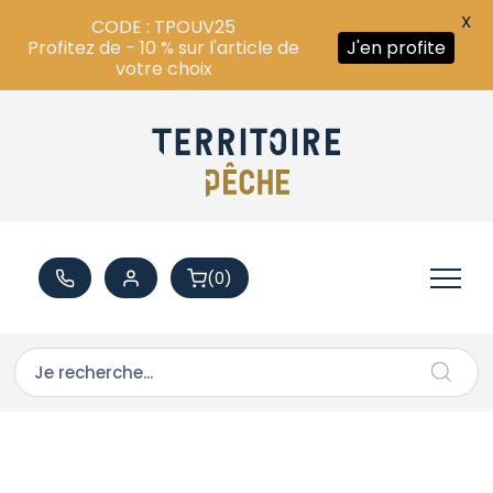
X
CODE : TPOUV25
Profitez de - 10 % sur l'article de
J'en profite
votre choix
(0)