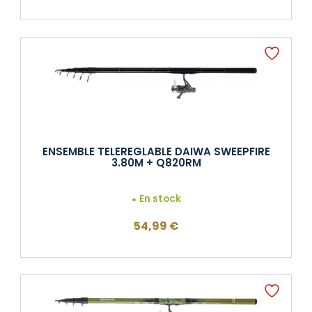
ENSEMBLE TELEREGLABLE DAIWA SWEEPFIRE
3.80M + Q820RM
En stock
54,99
€