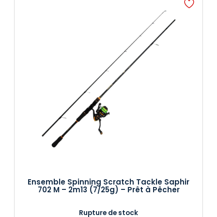
Ensemble Spinning Scratch Tackle Saphir
702 M – 2m13 (7/25g) – Prêt à Pêcher
Rupture de stock