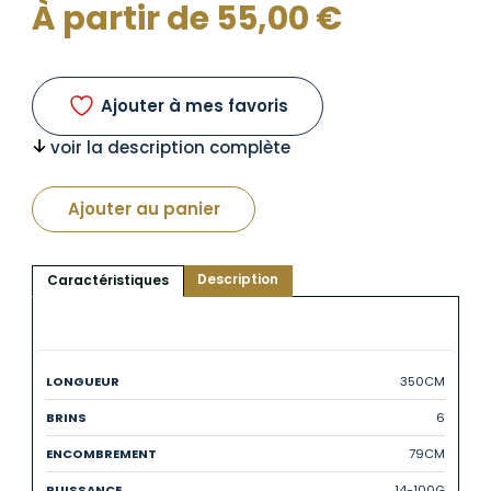
À partir de
55,00
€
Ajouter à mes favoris
voir la description complète
Ajouter au panier
Description
Caractéristiques
350CM
6
79CM
14-100G