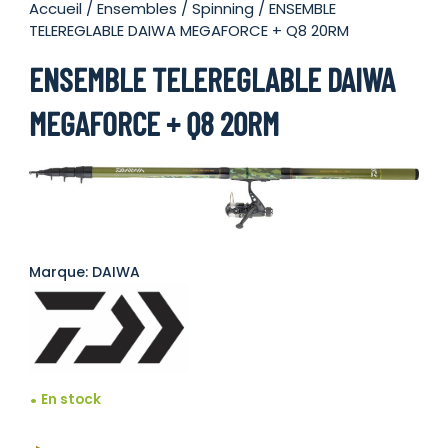
Accueil
/
Ensembles
/
Spinning
/ ENSEMBLE
TELEREGLABLE DAIWA MEGAFORCE + Q8 20RM
ENSEMBLE TELEREGLABLE DAIWA
MEGAFORCE + Q8 20RM
Marque: DAIWA
En stock