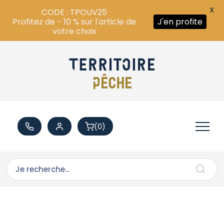
X
CODE : TPOUV25
Profitez de - 10 % sur l'article de
J'en profite
votre choix
(0)