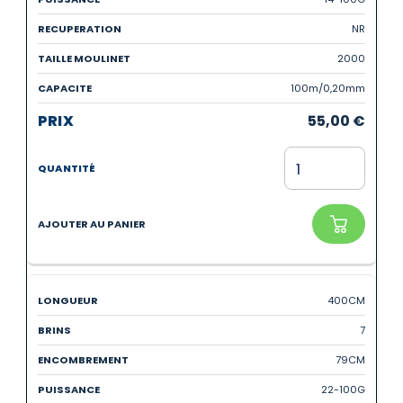
NR
2000
100m/0,20mm
55,00
€
400CM
7
79CM
22-100G