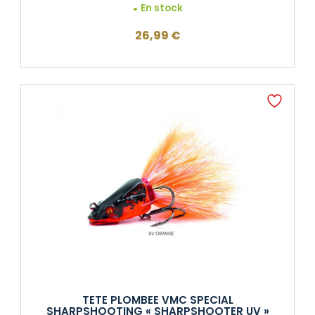
En stock
26,99
€
TETE PLOMBEE VMC SPECIAL
SHARPSHOOTING « SHARPSHOOTER UV »