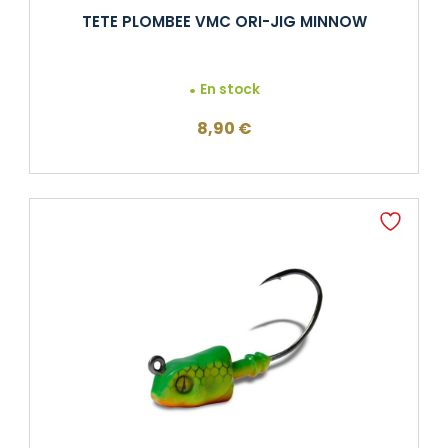
TETE PLOMBEE VMC ORI-JIG MINNOW
En stock
8,90
€