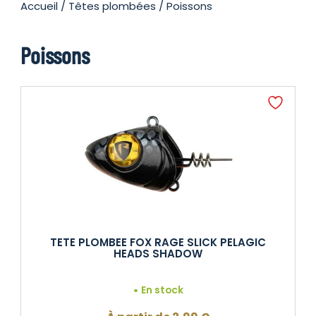
Accueil
/
Têtes plombées
/ Poissons
Poissons
TETE PLOMBEE FOX RAGE SLICK PELAGIC
HEADS SHADOW
En stock