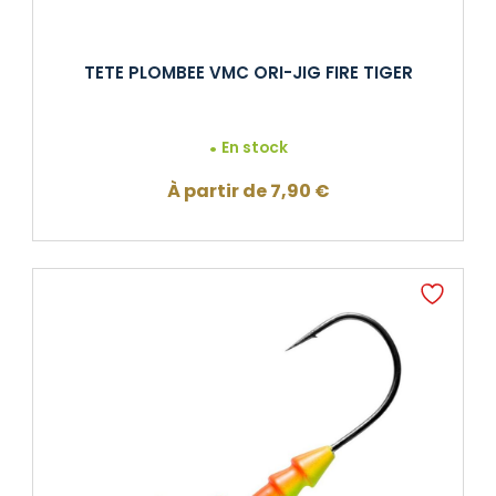
TETE PLOMBEE VMC ORI-JIG FIRE TIGER
En stock
À partir de
7,90
€