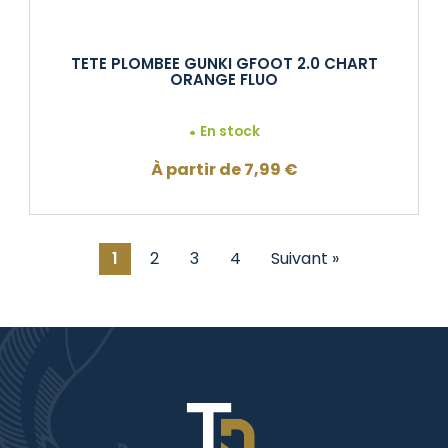
TETE PLOMBEE GUNKI GFOOT 2.0 CHART
ORANGE FLUO
En stock
À partir de
7,99
€
1
2
3
4
Suivant »