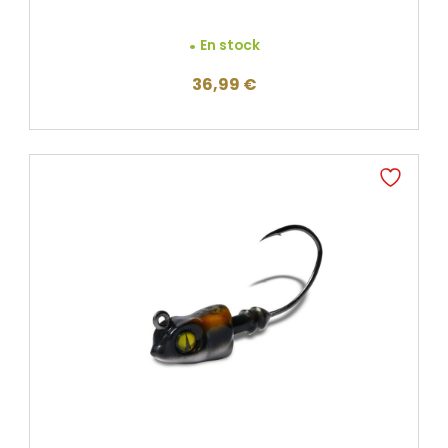
En stock
36,99
€