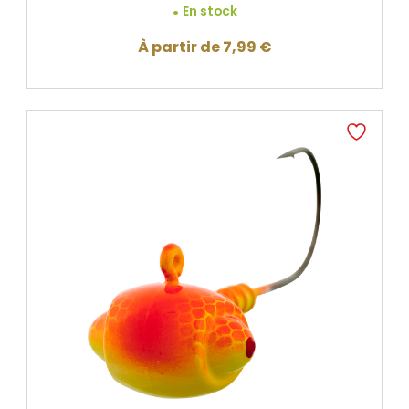
En stock
À partir de
7,99
€