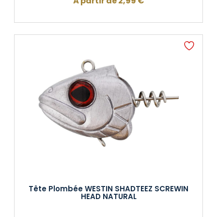
À partir de
2,99
€
Tête Plombée WESTIN SHADTEEZ SCREWIN
HEAD NATURAL