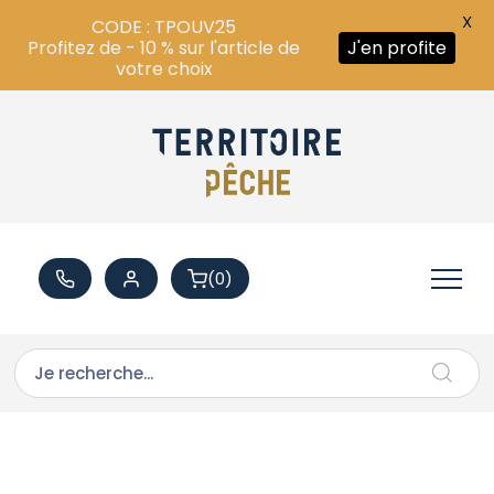
X
CODE : TPOUV25
Profitez de - 10 % sur l'article de
J'en profite
votre choix
(0)