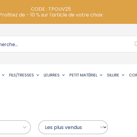
CODE : TPOUV25
Profitez de - 10 % sur l'article de votre choix
FILS/TRESSES
LEURRES
PETIT MATÉRIEL
SILURE
CO
Prix