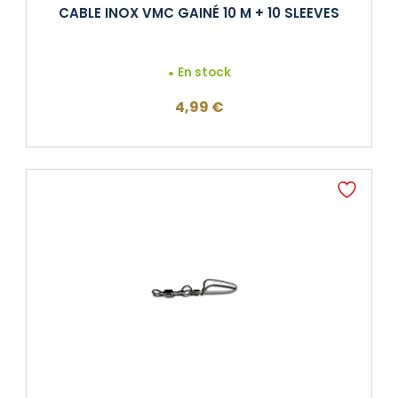
CABLE INOX VMC GAINÉ 10 M + 10 SLEEVES
En stock
4,99
€