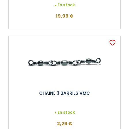
En stock
19,99
€
CHAINE 3 BARRILS VMC
En stock
2,29
€