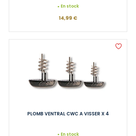
En stock
14,99
€
PLOMB VENTRAL CWC A VISSER X 4
En stock