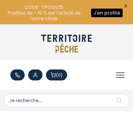
X
CODE : TPOUV25
Profitez de - 10 % sur l'article de
J'en profite
votre choix
(0)