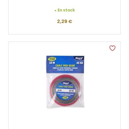
En stock
2,29
€