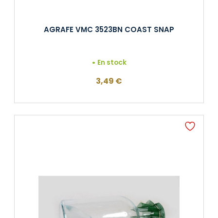
AGRAFE VMC 3523BN COAST SNAP
En stock
3,49
€