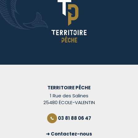
TERRITOIRE PÊCHE
1 Rue des Salines
25480 ÉCOLE-VALENTIN
03 81 88 06 47
Contactez-nous