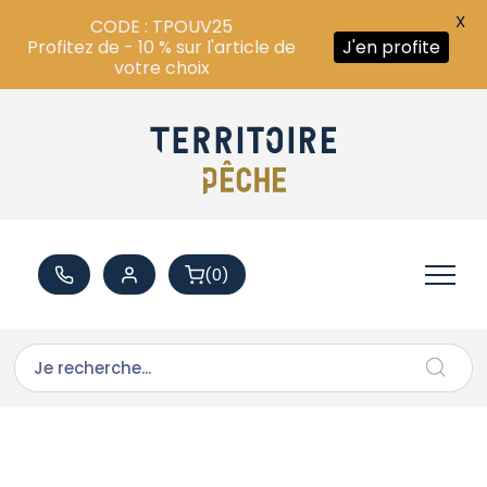
X
CODE : TPOUV25
Profitez de - 10 % sur l'article de
J'en profite
votre choix
(0)