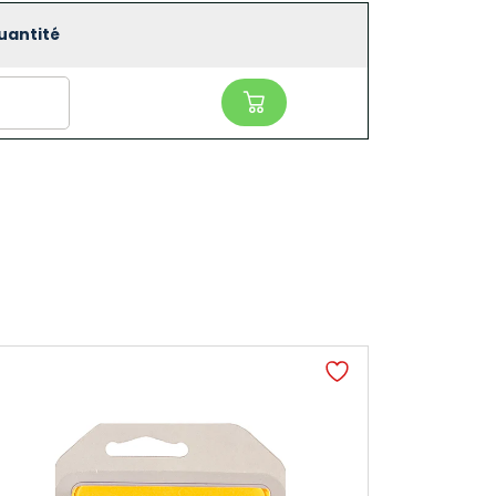
uantité