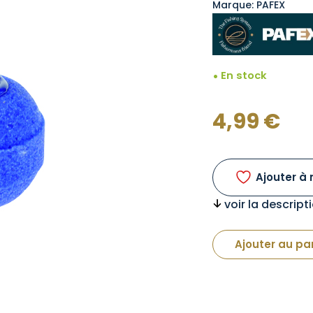
Marque: PAFEX
En stock
4,99
€
Ajouter à 
voir la descrip
Ajouter au pa