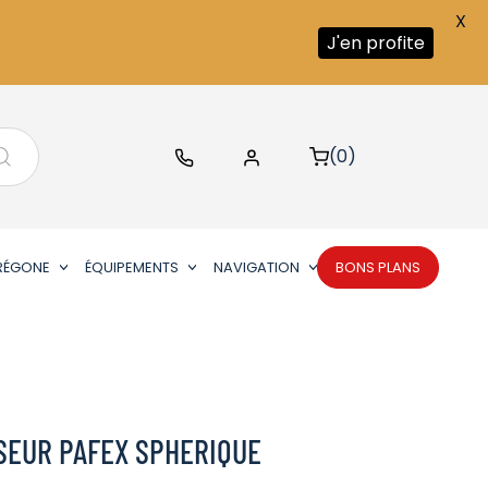
X
J'en profite
(0)
RÉGONE
ÉQUIPEMENTS
NAVIGATION
BONS PLANS
SEUR PAFEX SPHERIQUE