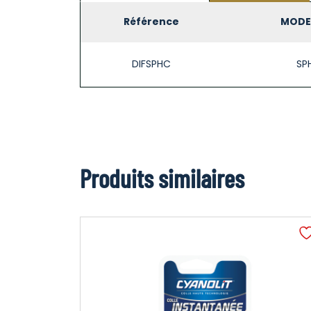
Référence
MODEL
DIFSPHC
SP
Produits similaires