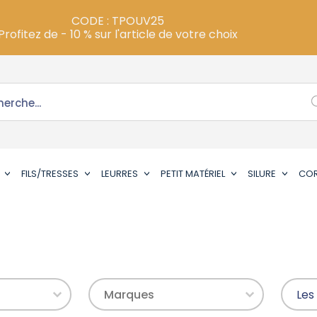
CODE : TPOUV25
Profitez de - 10 % sur l'article de votre choix
FILS/TRESSES
LEURRES
PETIT MATÉRIEL
SILURE
CO
Prix
Marques