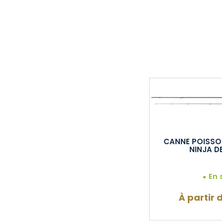
CANNE POISSO
NINJA D
En 
À partir 