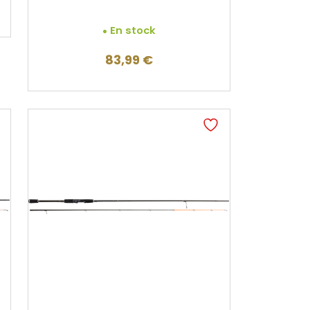
En stock
83,99
€