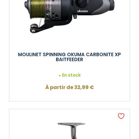
MOULINET SPINNING OKUMA CARBONITE XP
BAITFEEDER
En stock
À partir de
32,99
€