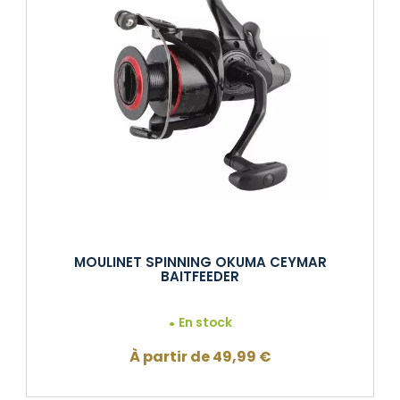
MOULINET SPINNING OKUMA CEYMAR
BAITFEEDER
En stock
À partir de
49,99
€