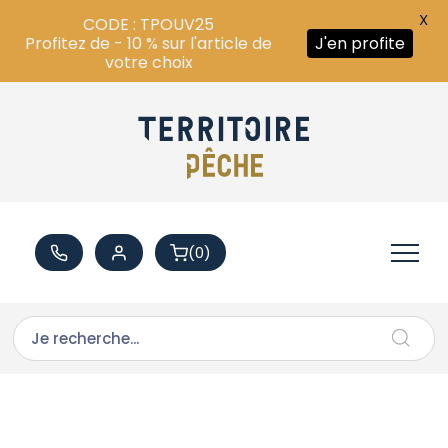
X
CODE : TPOUV25
Profitez de - 10 % sur l'article de
J'en profite
votre choix
(0)