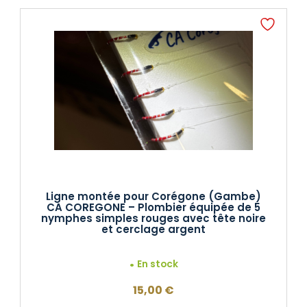
Ligne montée pour Corégone (Gambe)
CA COREGONE – Plombier équipée de 5
nymphes simples rouges avec tête noire
et cerclage argent
En stock
15,00
€