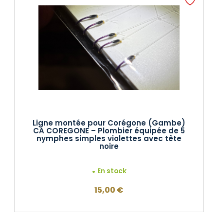
Ligne montée pour Corégone (Gambe)
CA COREGONE – Plombier équipée de 5
nymphes simples violettes avec tête
noire
En stock
15,00
€