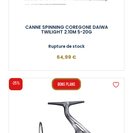
CANNE SPINNING COREGONE DAIWA
TWILIGHT 2.10M 5-20G
Rupture de stock
64,99
€
-25%
BONS PLANS