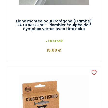
Ligne montée pour Corégone (Gambe)
CA COREGONE – Plombier équipée de 5
nymphes vertes avec tête noire
En stock
15,00
€