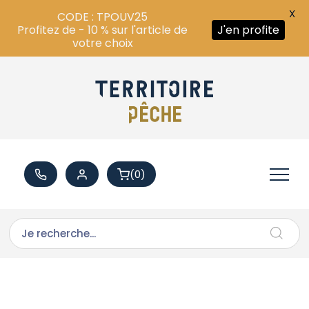
X
CODE : TPOUV25
Profitez de - 10 % sur l'article de
J'en profite
votre choix
(0)