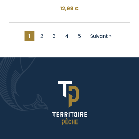
12,99
€
1
2
3
4
5
Suivant »