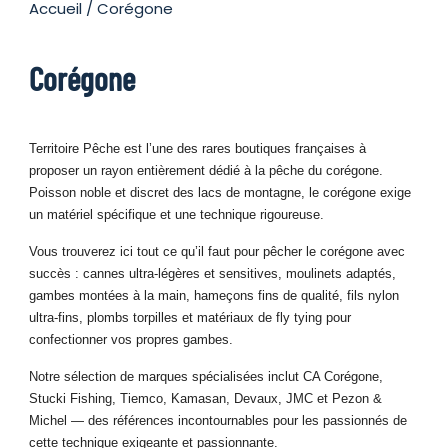
Accueil
/ Corégone
Corégone
Territoire Pêche est l’une des rares boutiques françaises à
proposer un rayon entièrement dédié à la pêche du corégone.
Poisson noble et discret des lacs de montagne, le corégone exige
un matériel spécifique et une technique rigoureuse.
Vous trouverez ici tout ce qu’il faut pour pêcher le corégone avec
succès : cannes ultra-légères et sensitives, moulinets adaptés,
gambes montées à la main, hameçons fins de qualité, fils nylon
ultra-fins, plombs torpilles et matériaux de fly tying pour
confectionner vos propres gambes.
Notre sélection de marques spécialisées inclut CA Corégone,
Stucki Fishing, Tiemco, Kamasan, Devaux, JMC et Pezon &
Michel — des références incontournables pour les passionnés de
cette technique exigeante et passionnante.