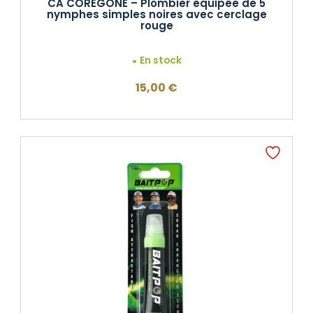
CA COREGONE – Plombier équipée de 5
nymphes simples noires avec cerclage
rouge
En stock
15,00
€