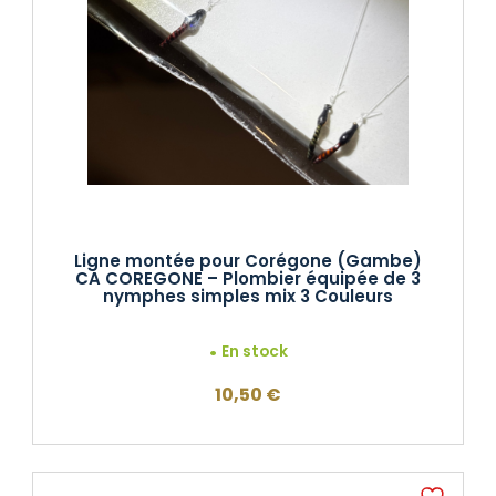
Ligne montée pour Corégone (Gambe)
CA COREGONE – Plombier équipée de 3
nymphes simples mix 3 Couleurs
En stock
10,50
€