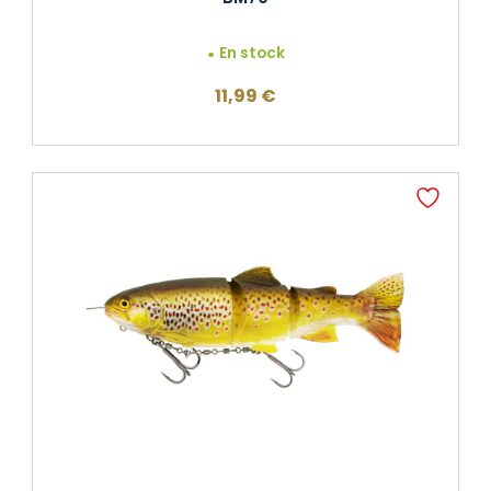
En stock
11,99
€