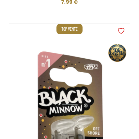
7,99
€
TOP VENTE