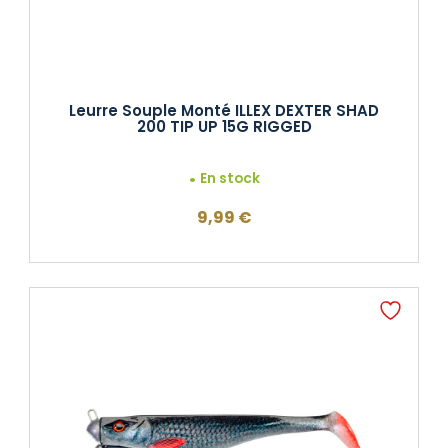
Leurre Souple Monté ILLEX DEXTER SHAD
200 TIP UP 15G RIGGED
En stock
9,99
€