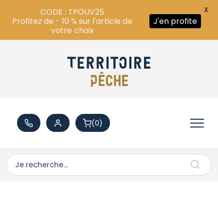
X
CODE : TPOUV25
Profitez de - 10 % sur l'article de
J'en profite
votre choix
(0)