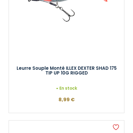
Leurre Souple Monté ILLEX DEXTER SHAD 175
TIP UP 10G RIGGED
En stock
8,99
€