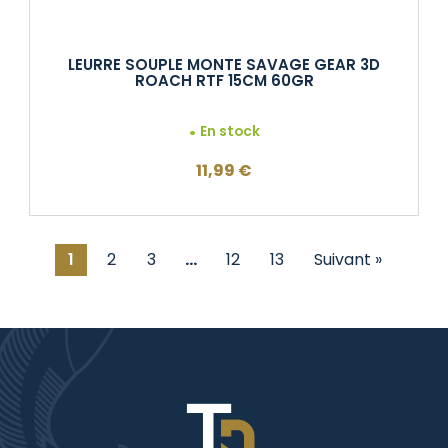
LEURRE SOUPLE MONTE SAVAGE GEAR 3D
ROACH RTF 15CM 60GR
En stock
11,99
€
1
2
3
…
12
13
Suivant »