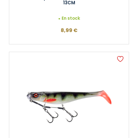
13CM
En stock
8,99
€