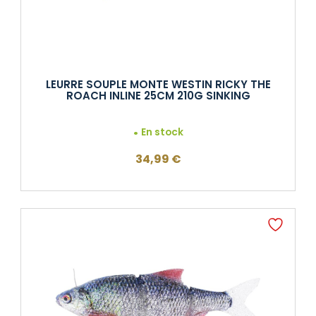
LEURRE SOUPLE MONTE WESTIN RICKY THE
ROACH INLINE 25CM 210G SINKING
En stock
34,99
€