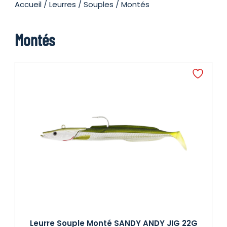
Accueil
/
Leurres
/
Souples
/ Montés
Montés
Leurre Souple Monté SANDY ANDY JIG 22G