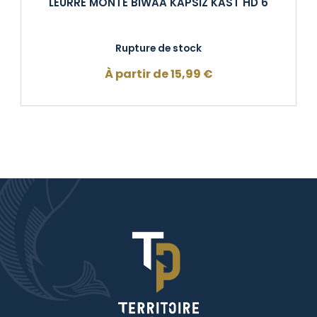
LEURRE MONTE BIWAA KAPSIZ KAST HD 6
Rupture de stock
À partir de
15,99
€