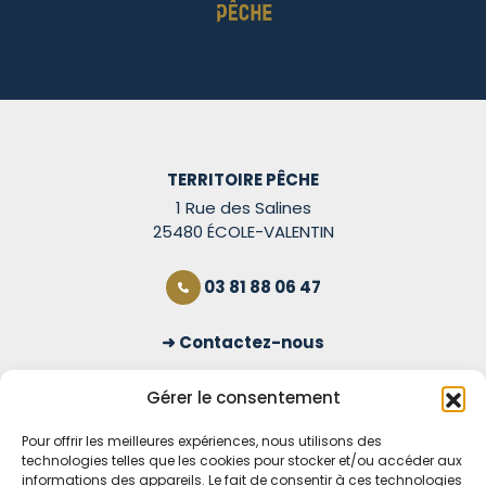
TERRITOIRE PÊCHE
1 Rue des Salines
25480 ÉCOLE-VALENTIN
03 81 88 06 47
Contactez-nous
S'inscrire à la newsletter
Gérer le consentement
Pour offrir les meilleures expériences, nous utilisons des
technologies telles que les cookies pour stocker et/ou accéder aux
OUVERT TOUS LES JOURS
informations des appareils. Le fait de consentir à ces technologies