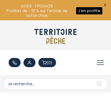
X
CODE : TPOUV25
Profitez de - 10 % sur l'article de
J'en profite
votre choix
(0)