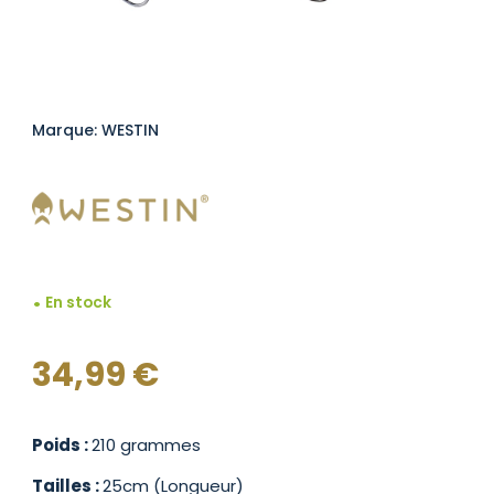
Marque: WESTIN
En stock
34,99
€
Poids :
210 grammes
Tailles :
25cm (Longueur)