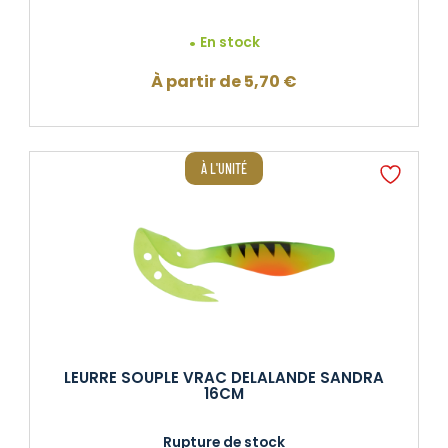
En stock
À partir de
5,70
€
À L'UNITÉ
LEURRE SOUPLE VRAC DELALANDE SANDRA
16CM
Rupture de stock