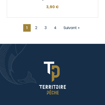
3,90
€
1
2
3
4
Suivant »