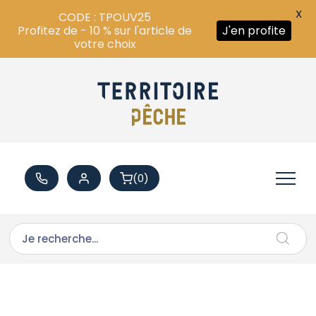
X
CODE : TPOUV25
Profitez de - 10 % sur l'article de
J'en profite
votre choix
(0)