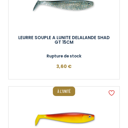
LEURRE SOUPLE A LUNITE DELALANDE SHAD
GT 15CM
Rupture de stock
3,60
€
À L'UNITÉ