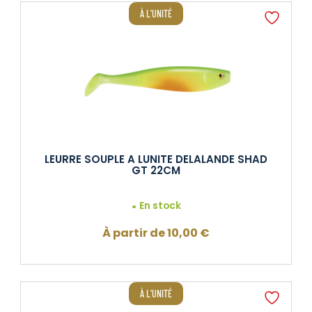
À L'UNITÉ
LEURRE SOUPLE A LUNITE DELALANDE SHAD
GT 22CM
En stock
À partir de
10,00
€
À L'UNITÉ