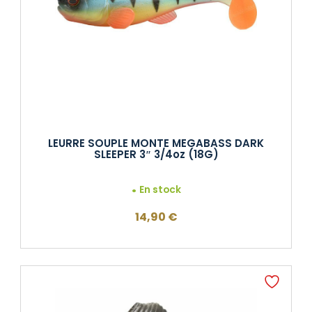
LEURRE SOUPLE MONTE MEGABASS DARK
SLEEPER 3″ 3/4oz (18G)
En stock
14,90
€