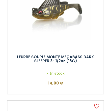
LEURRE SOUPLE MONTE MEGABASS DARK
SLEEPER 3″ 1/2oz (16G)
En stock
14,90
€