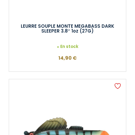
LEURRE SOUPLE MONTE MEGABASS DARK
SLEEPER 3.8″ 1oz (27G)
En stock
14,90
€