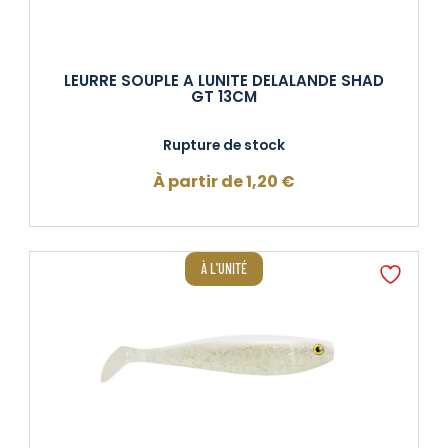
LEURRE SOUPLE A LUNITE DELALANDE SHAD
GT 13CM
Rupture de stock
À partir de
1,20
€
À L'UNITÉ