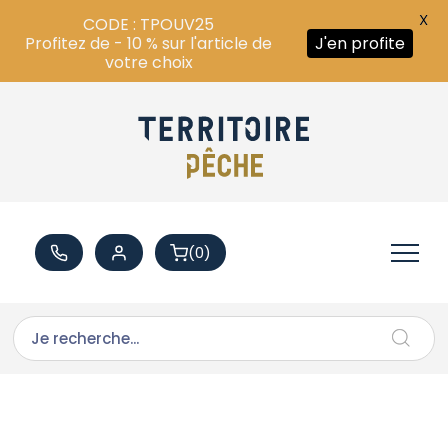
X
CODE : TPOUV25
Profitez de - 10 % sur l'article de
J'en profite
votre choix
(0)