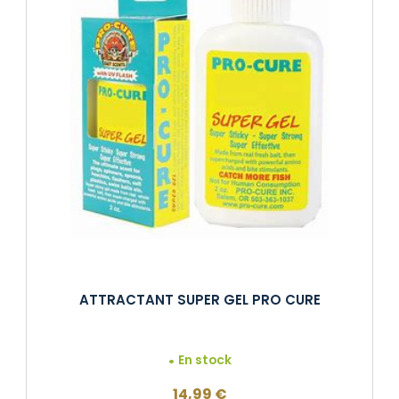
ATTRACTANT SUPER GEL PRO CURE
En stock
14,99
€