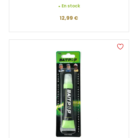
En stock
12,99
€