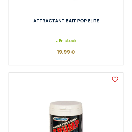
ATTRACTANT BAIT POP ELITE
En stock
19,99
€