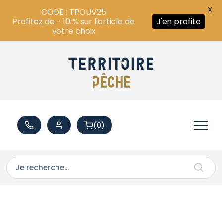
X
CODE : TPOUV25
Profitez de - 10 % sur l'article de
J'en profite
votre choix
(0)