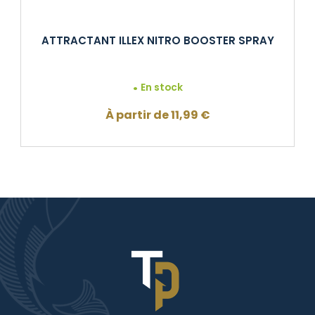
ATTRACTANT ILLEX NITRO BOOSTER SPRAY
En stock
À partir de
11,99
€