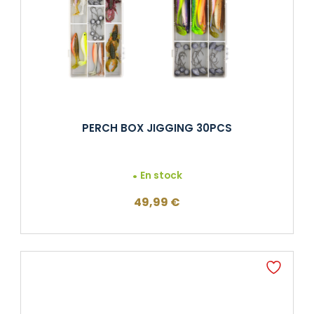
PERCH BOX JIGGING 30PCS
En stock
49,99
€