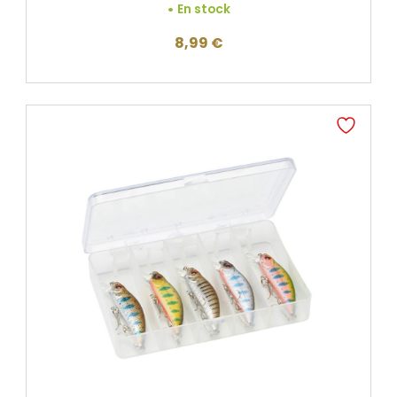
En stock
8,99
€