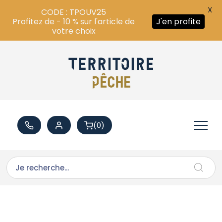
X
CODE : TPOUV25
Profitez de - 10 % sur l'article de
J'en profite
votre choix
(0)