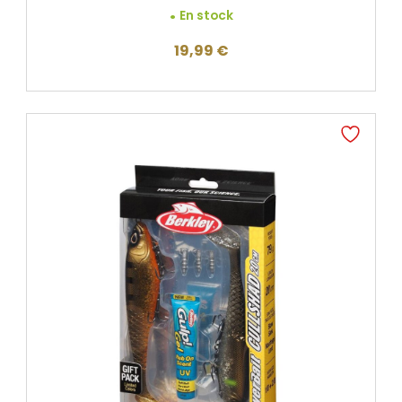
En stock
19,99
€