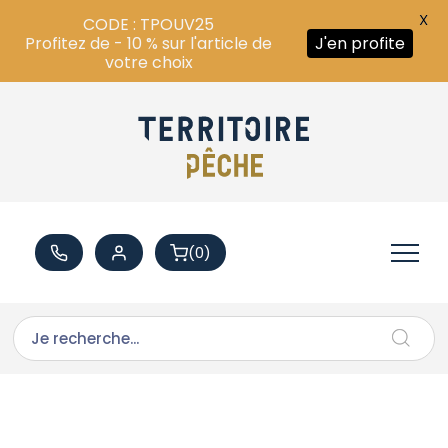
X
CODE : TPOUV25
Profitez de - 10 % sur l'article de
J'en profite
votre choix
(0)