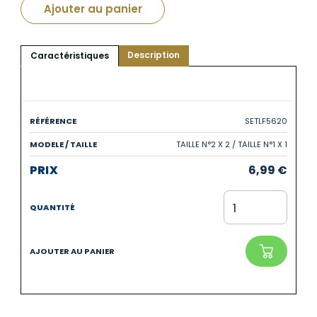
Ajouter au panier
Description
Caractéristiques
SETLF5620
TAILLE N°2 X 2 / TAILLE N°1 X 1
6,99
€