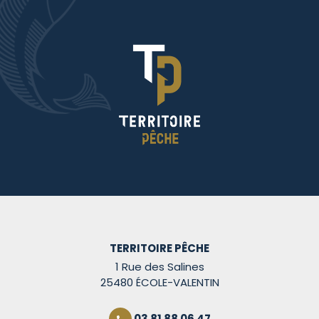
TERRITOIRE PÊCHE
1 Rue des Salines
25480 ÉCOLE-VALENTIN
03 81 88 06 47