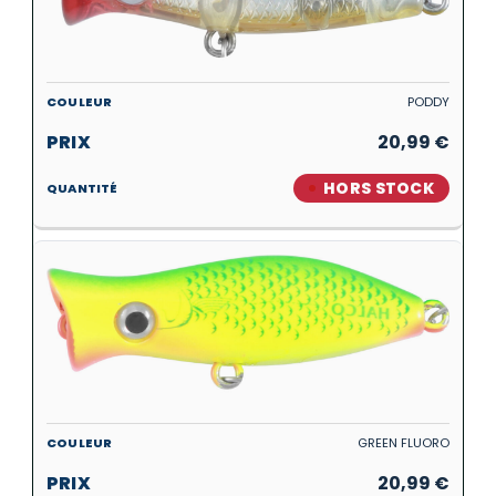
PODDY
20,99
€
HORS STOCK
GREEN FLUORO
20,99
€