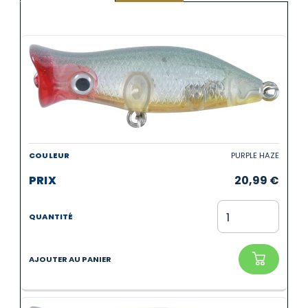
PURPLE HAZE
20,99
€