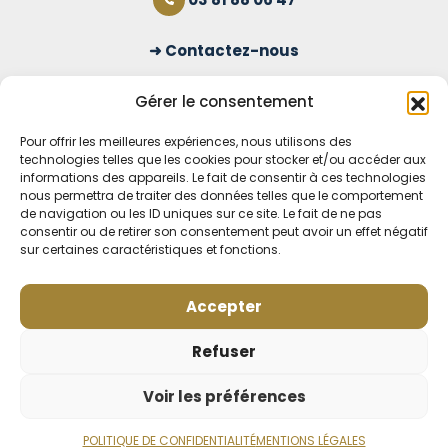
Contactez-nous
S'inscrire à la newsletter
Gérer le consentement
Pour offrir les meilleures expériences, nous utilisons des
technologies telles que les cookies pour stocker et/ou accéder aux
OUVERT TOUS LES JOURS
informations des appareils. Le fait de consentir à ces technologies
nous permettra de traiter des données telles que le comportement
Voir nos horaires
de navigation ou les ID uniques sur ce site. Le fait de ne pas
consentir ou de retirer son consentement peut avoir un effet négatif
MENTIONS LÉGALES
sur certaines caractéristiques et fonctions.
CONDITIONS GÉNÉRALES DE VENTE EN LIGNE
MODE DE LIVRAISON ET DE PAIEMENT
Accepter
POLITIQUE DE CONFIDENTIALITÉ
Rétractation
Refuser
Voir les préférences
POLITIQUE DE CONFIDENTIALITÉ
MENTIONS LÉGALES