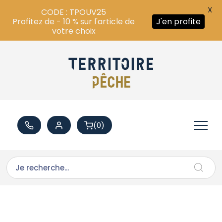
X
CODE : TPOUV25
Profitez de - 10 % sur l'article de
J'en profite
votre choix
(0)