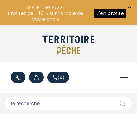
X
CODE : TPOUV25
Profitez de - 10 % sur l'article de
J'en profite
votre choix
(0)