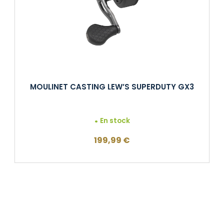
MOULINET CASTING LEW’S SUPERDUTY GX3
En stock
199,99
€