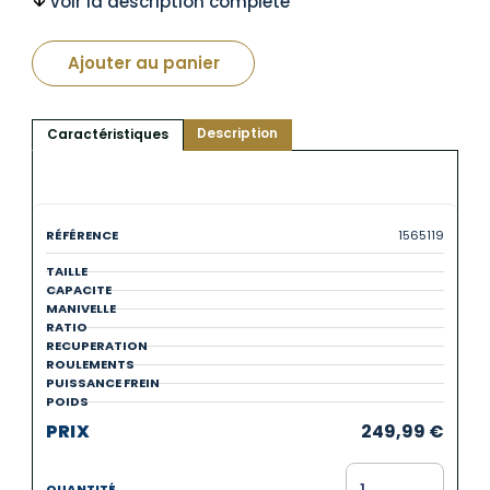
voir la description complète
Ajouter au panier
Description
Caractéristiques
1565119
249,99
€