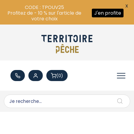
X
CODE : TPOUV25
Profitez de - 10 % sur l'article de
J'en profite
votre choix
(0)