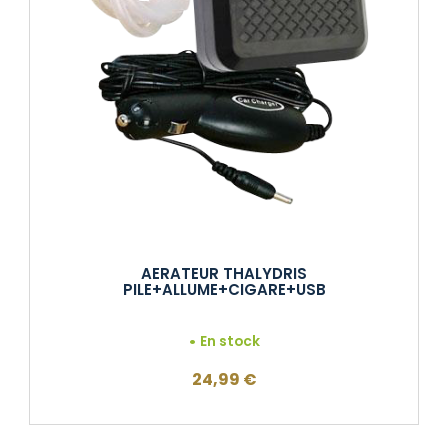
AERATEUR THALYDRIS
PILE+ALLUME+CIGARE+USB
En stock
24,99
€