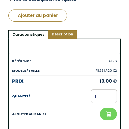
Ajouter au panier
Description
Caractéristiques
AER6
PILES LR20 X2
13,00
€