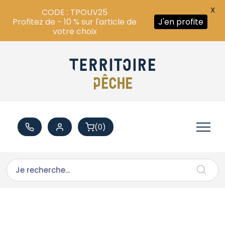
X
CODE : TPOUV25
Profitez de - 10 % sur l'article de
J'en profite
votre choix
(0)