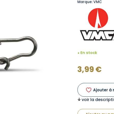
Marque: VMC
En stock
3,99
€
Ajouter à 
voir la descrip