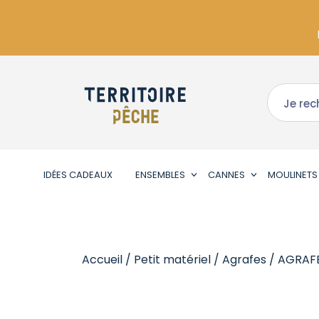
IDÉES CADEAUX
ENSEMBLES
CANNES
MOULINETS
Accueil
/
Petit matériel
/
Agrafes
/ AGRAF