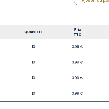
Ajouter au pa
Prix
QUANTITE
TTC
10
3,99
€
10
3,99
€
10
3,99
€
10
3,99
€