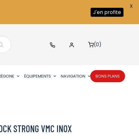
X
J'en profite
(0)
RÉGONE
ÉQUIPEMENTS
NAVIGATION
BONS PLANS
OCK STRONG VMC INOX