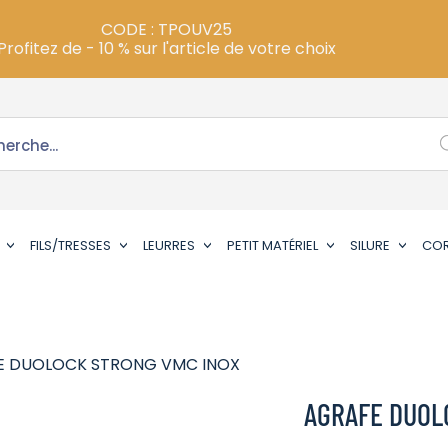
CODE : TPOUV25
Profitez de - 10 % sur l'article de votre choix
FILS/TRESSES
LEURRES
PETIT MATÉRIEL
SILURE
CO
E DUOLOCK STRONG VMC INOX
AGRAFE DUOL