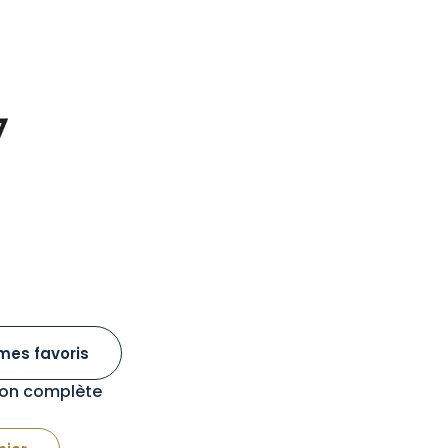
mes favoris
tion complète