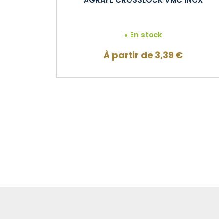
AGRAFE CROSSLOCK VMC INOX
En stock
À partir de
3,39
€