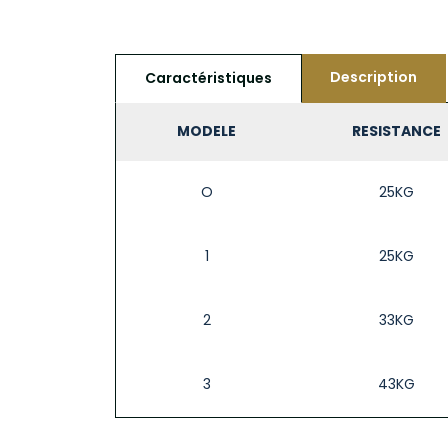
Description
Caractéristiques
MODELE
RESISTANCE
O
25KG
1
25KG
2
33KG
3
43KG