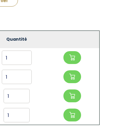
nier
Quantité