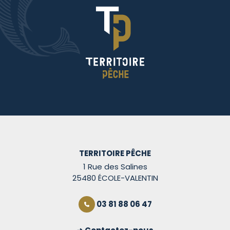
TERRITOIRE PÊCHE
1 Rue des Salines
25480 ÉCOLE-VALENTIN
03 81 88 06 47