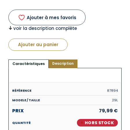
Ajouter à mes favoris
voir la description complète
Ajouter au panier
Description
Caractéristiques
87894
29L
79,99
€
HORS STOCK