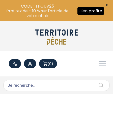
X
CODE : TPOUV25
Profitez de - 10 % sur l'article de
J'en profite
votre choix
(0)