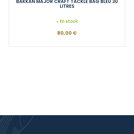
BAKKAN MAJOR CRAFT TACKLE BAG BLEU 30
LITRES
En stock
80,00
€