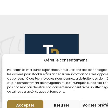
Gérer le consentement
Pour offrir les meilleures expériences, nous utilisons des technologies 
les cookies pour stocker et/ou accéder aux informations des appareils
de consentir à ces technologies nous permettra de traiter des donnée
que le comportement de navigation ou les ID uniques sur ce site. Le f
pas consentir ou de retirer son consentement peut avoir un effet néga
certaines caractéristiques et fonctions.
Accepter
Refuser
Voir les préf