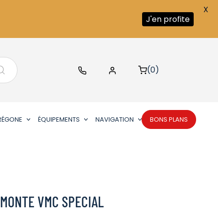
X
J'en profite
(0)
RÉGONE
ÉQUIPEMENTS
NAVIGATION
BONS PLANS
 MONTE VMC SPECIAL