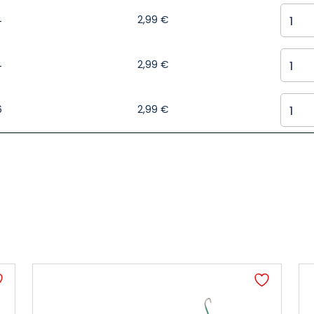
4
2,99
€
4
2,99
€
6
2,99
€