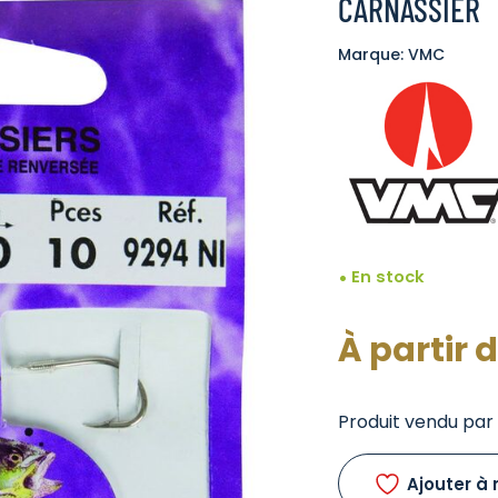
CARNASSIER
Marque: VMC
En stock
À partir 
Produit vendu par l
Ajouter à 