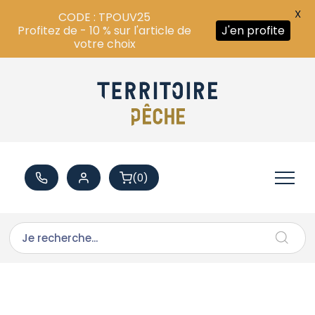
X
CODE : TPOUV25
Profitez de - 10 % sur l'article de
J'en profite
votre choix
(0)