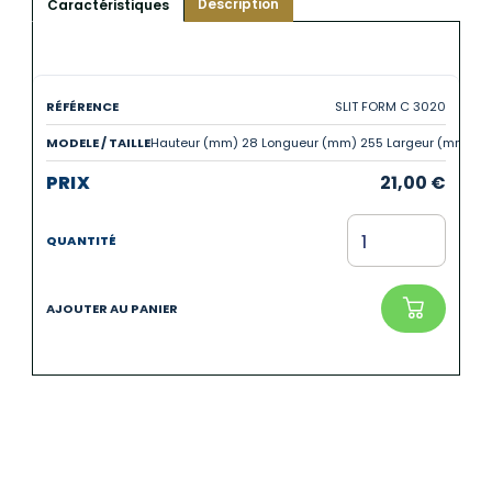
Description
Caractéristiques
SLIT FORM C 3020
Hauteur (mm) 28 Longueur (mm) 255 Largeur (mm) 19
21,00
€