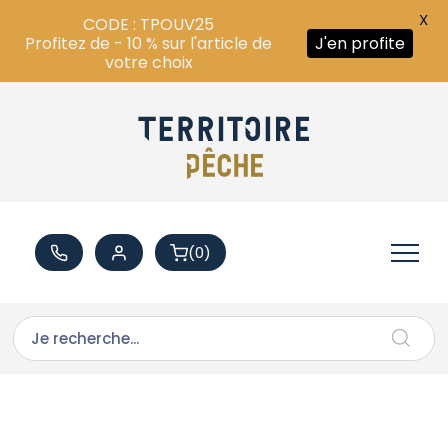
X
CODE : TPOUV25
Profitez de - 10 % sur l'article de
J'en profite
votre choix
(0)