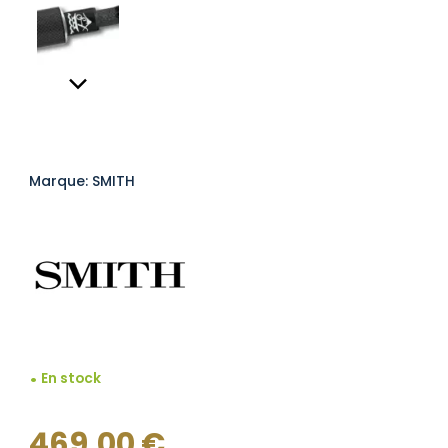
Marque: SMITH
En stock
469,00
€