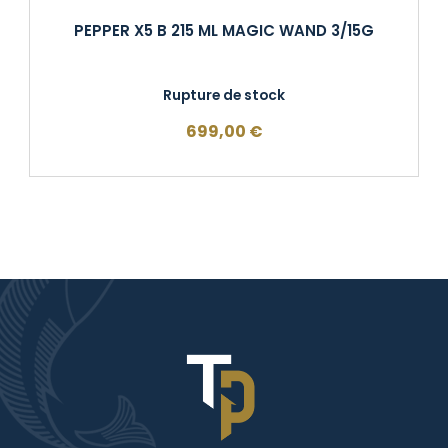
PEPPER X5 B 215 ML MAGIC WAND 3/15G
Rupture de stock
699,00
€