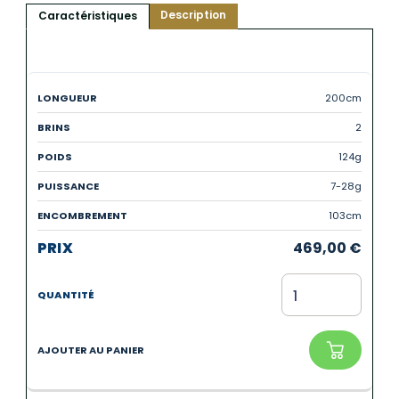
Description
Caractéristiques
200cm
2
124g
7-28g
103cm
469,00
€