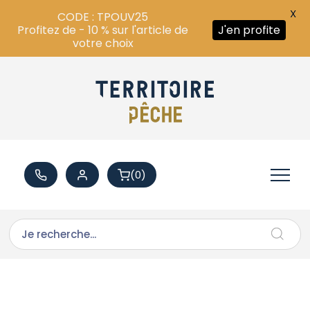
X
CODE : TPOUV25
Profitez de - 10 % sur l'article de
J'en profite
votre choix
(0)