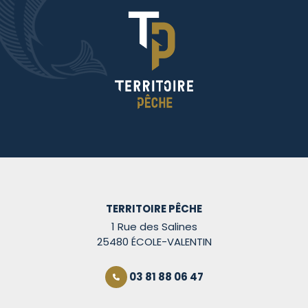
TERRITOIRE PÊCHE
1 Rue des Salines
25480 ÉCOLE-VALENTIN
03 81 88 06 47