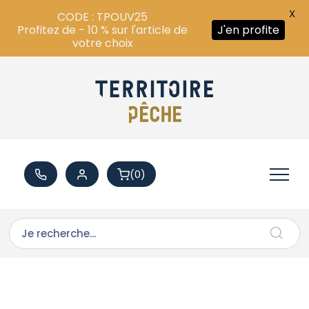
X
CODE : TPOUV25
Profitez de - 10 % sur l'article de
J'en profite
votre choix
(0)