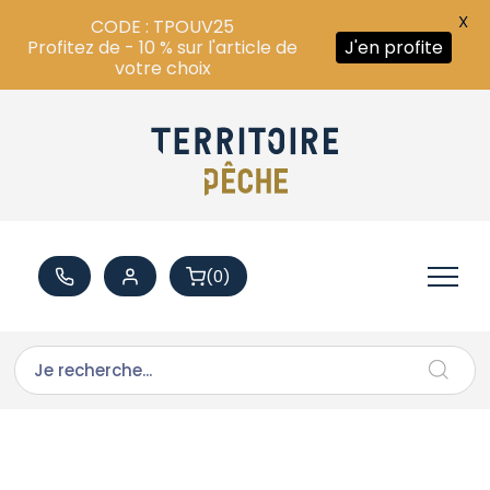
X
CODE : TPOUV25
Profitez de - 10 % sur l'article de
J'en profite
votre choix
(0)