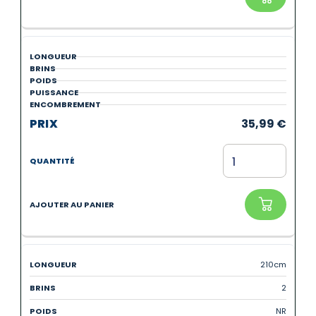
35,99
€
210cm
2
NR