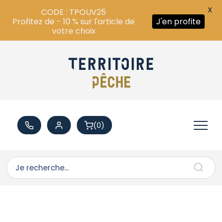
X
CODE : TPOUV25
Profitez de - 10 % sur l'article de
J'en profite
votre choix
(0)