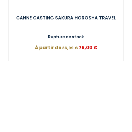
CANNE CASTING SAKURA HOROSHA TRAVEL
Rupture de stock
Le
Le
À partir de
75,00
€
86,99
€
prix
prix
initial
actuel
était :
est :
86,99 €.
75,00 €.