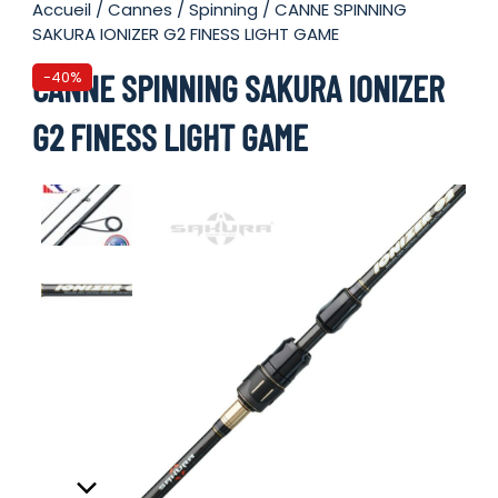
Accueil
/
Cannes
/
Spinning
/ CANNE SPINNING
SAKURA IONIZER G2 FINESS LIGHT GAME
CANNE SPINNING SAKURA IONIZER
-40%
G2 FINESS LIGHT GAME