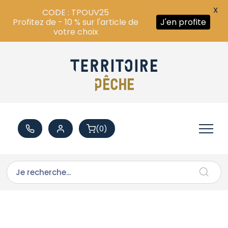
X
CODE : TPOUV25
Profitez de - 10 % sur l'article de
J'en profite
votre choix
(0)