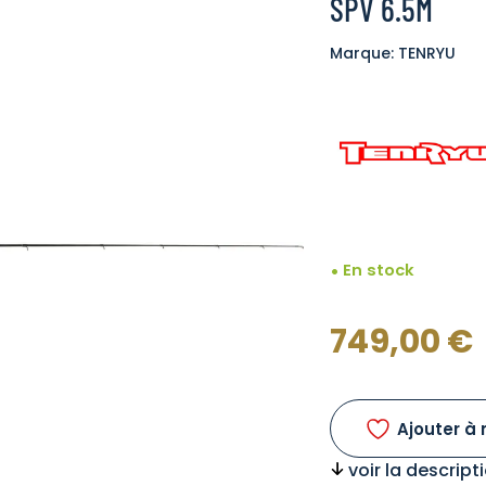
SPV 6.5M
Marque: TENRYU
En stock
749,00
€
Ajouter à 
voir la descrip