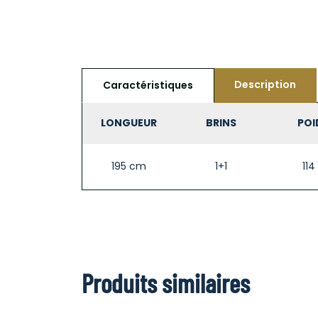
Description
Caractéristiques
LONGUEUR
BRINS
POI
195 cm
1+1
114
Produits similaires