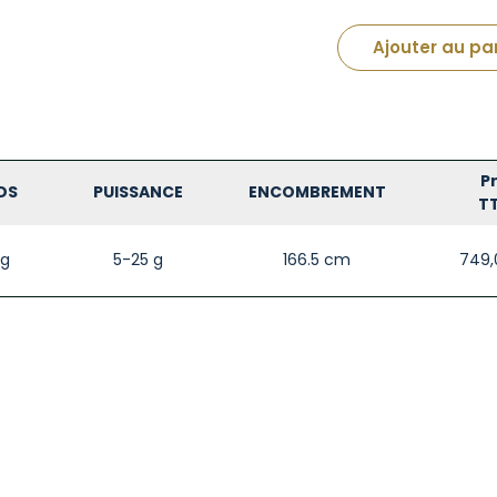
Ajouter au pa
Pr
DS
PUISSANCE
ENCOMBREMENT
T
 g
5-25 g
166.5 cm
749