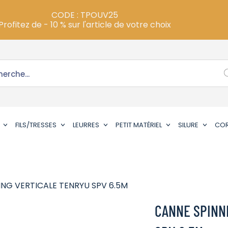
CODE : TPOUV25
Profitez de - 10 % sur l'article de votre choix
FILS/TRESSES
LEURRES
PETIT MATÉRIEL
SILURE
CO
ING VERTICALE TENRYU SPV 6.5M
CANNE SPINN