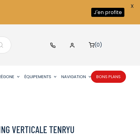
X
J'en profite
(0)
RÉGONE
ÉQUIPEMENTS
NAVIGATION
BONS PLANS
ING VERTICALE TENRYU