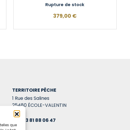
Rupture de stock
379,00
€
TERRITOIRE PÊCHE
1 Rue des Salines
25480 ÉCOLE-VALENTIN
03 81 88 06 47
telles que