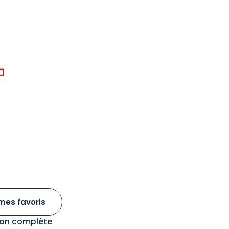
mes favoris
tion complète