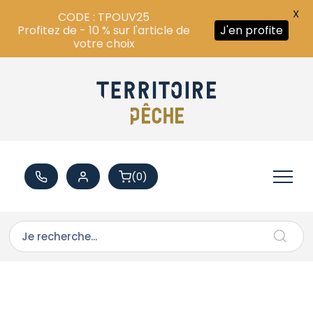
X
CODE : TPOUV25
Profitez de - 10 % sur l'article de
J'en profite
votre choix
(0)