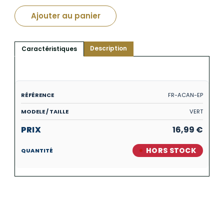
Ajouter au panier
Description
Caractéristiques
FR-ACAN-EP
VERT
16,99
€
HORS STOCK