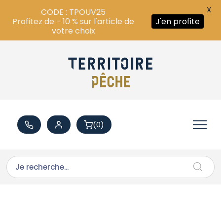
X
CODE : TPOUV25
Profitez de - 10 % sur l'article de
J'en profite
votre choix
(0)