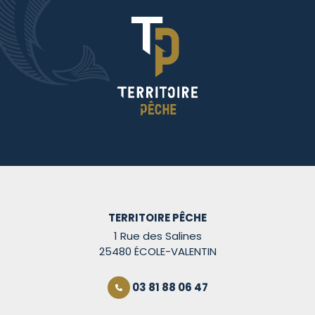
TERRITOIRE PÊCHE
1 Rue des Salines
25480 ÉCOLE-VALENTIN
03 81 88 06 47