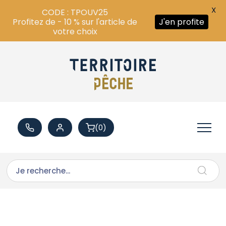
X
CODE : TPOUV25
Profitez de - 10 % sur l'article de
J'en profite
votre choix
(0)