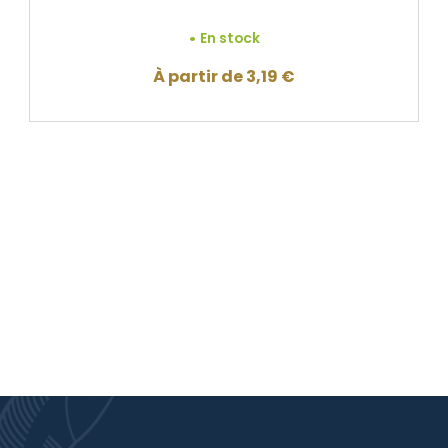
En stock
À partir de
3,19
€