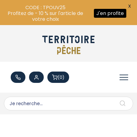
X
CODE : TPOUV25
Profitez de - 10 % sur l'article de
J'en profite
votre choix
(0)