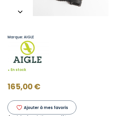
Marque: AIGLE
En stock
165,00
€
Ajouter à mes favoris