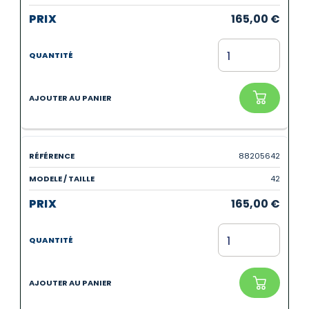
165,00
€
88205642
42
165,00
€