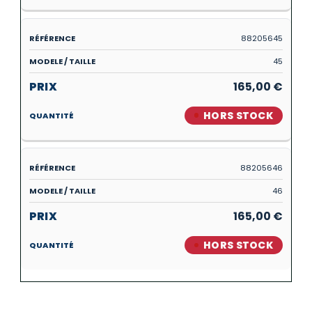
88205645
45
165,00
€
HORS STOCK
88205646
46
165,00
€
HORS STOCK