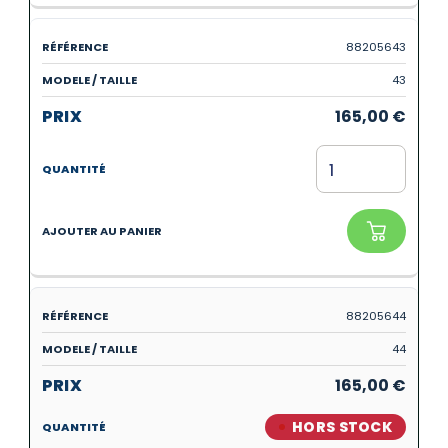
88205643
43
165,00
€
88205644
44
165,00
€
HORS STOCK