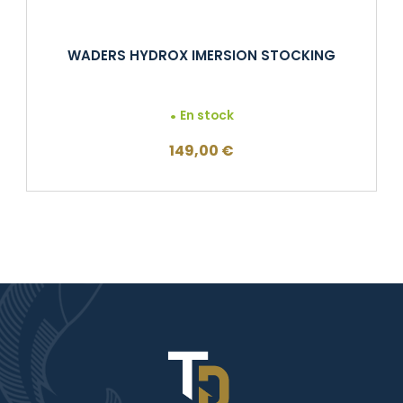
WADERS HYDROX IMERSION STOCKING
En stock
149,00
€