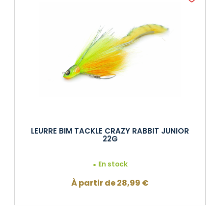
LEURRE BIM TACKLE CRAZY RABBIT JUNIOR
22G
En stock
À partir de
28,99
€