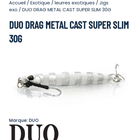
Accueil
/
Exotique
/
leurres exotiques
/
Jigs
exo
/ DUO DRAG METAL CAST SUPER SLIM 30G
DUO DRAG METAL CAST SUPER SLIM
30G
Marque: DUO