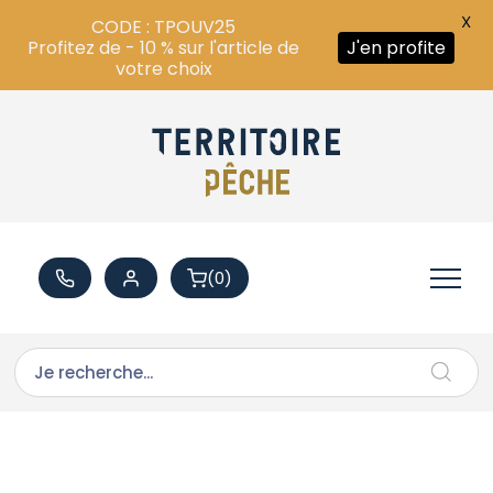
X
CODE : TPOUV25
Profitez de - 10 % sur l'article de
J'en profite
votre choix
(0)