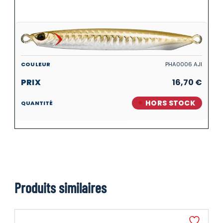
PHA0006 AJI
16,70
€
HORS STOCK
Produits similaires