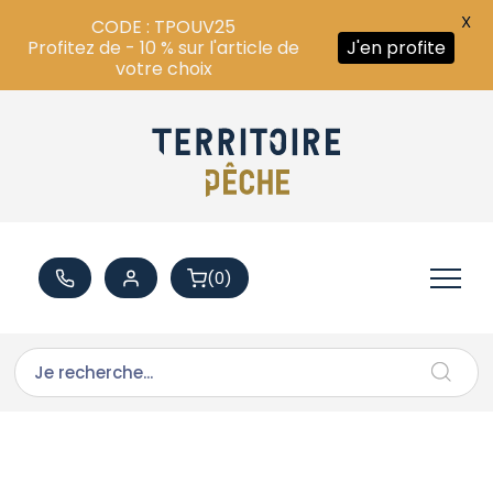
X
CODE : TPOUV25
Profitez de - 10 % sur l'article de
J'en profite
votre choix
(0)