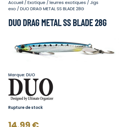
Accueil
/
Exotique
/
leurres exotiques
/
Jigs
exo
/ DUO DRAG METAL SS BLADE 28G
DUO DRAG METAL SS BLADE 28G
Marque: DUO
Rupture de stock
14,99
€