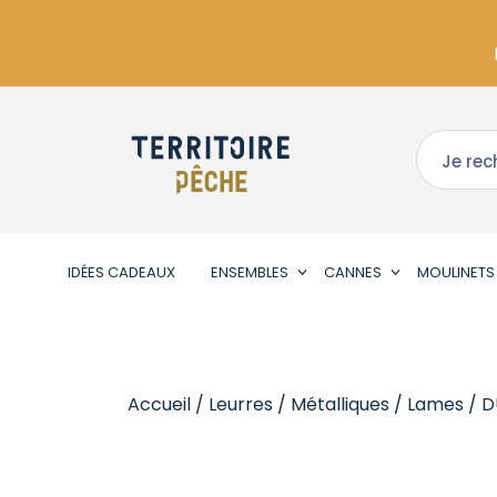
IDÉES CADEAUX
ENSEMBLES
CANNES
MOULINETS
Accueil
/
Leurres
/
Métalliques
/
Lames
/ D