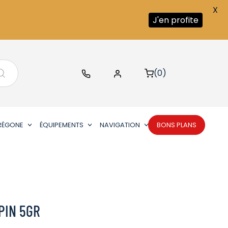
X
J'en profite
(0)
RÉGONE
ÉQUIPEMENTS
NAVIGATION
BONS PLANS
PIN 5GR