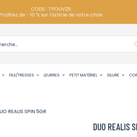
CODE : TPOUV25
Profitez de - 10 % sur l'article de votre choix
FILS/TRESSES
LEURRES
PETIT MATÉRIEL
SILURE
CO
UO REALIS SPIN 5GR
DUO REALIS S