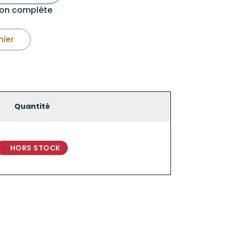
tion complète
nier
Quantité
HORS STOCK