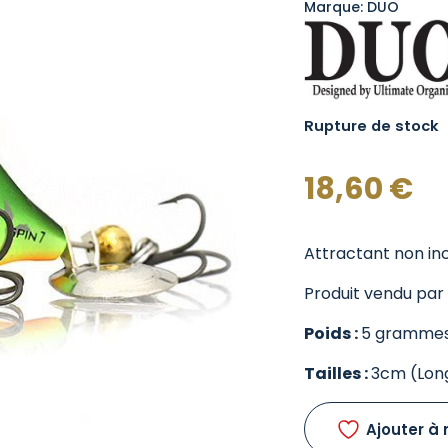
Marque: DUO
Rupture de stock
18,60
€
Attractant non inc
Produit vendu par l
Poids :
5 gramme
Tailles :
3cm (Lon
Ajouter à 