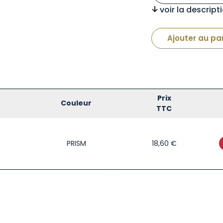
voir la descrip
Ajouter au pa
Prix
Couleur
TTC
PRISM
18,60
€