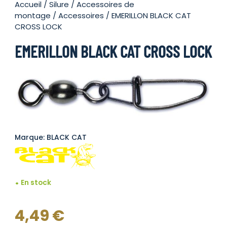
Accueil
/
Silure
/
Accessoires de
montage
/
Accessoires
/ EMERILLON BLACK CAT
CROSS LOCK
EMERILLON BLACK CAT CROSS LOCK
Marque: BLACK CAT
En stock
4,49
€