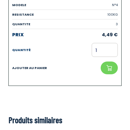
N°4
100KG
3
4,49
€
Produits similaires