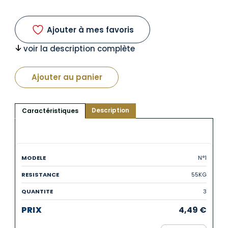
Ajouter à mes favoris
voir la description complète
Ajouter au panier
Description
Caractéristiques
N°1
55KG
3
4,49
€