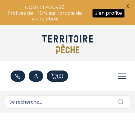
X
CODE : TPOUV25
Profitez de - 10 % sur l'article de
J'en profite
votre choix
(0)